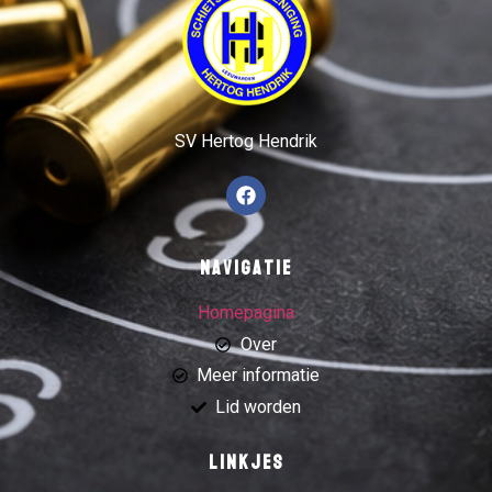
SV Hertog Hendrik
Navigatie
Homepagina
Over
Meer informatie
Lid worden
Linkjes