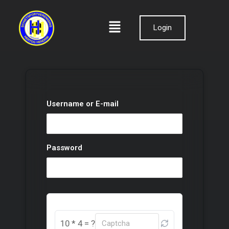
Login
Username or E-mail
Password
10 * 4 = ?