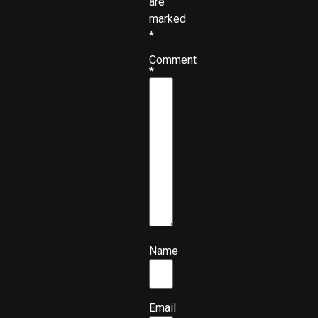
are
marked
*
Comment
*
Name
Email