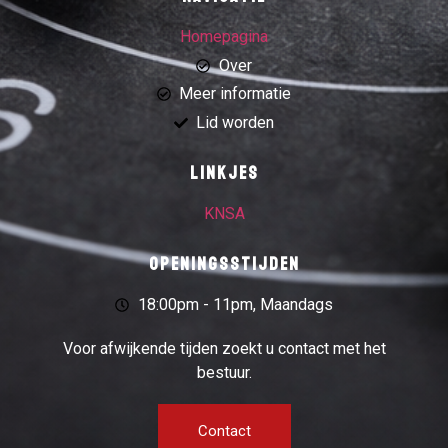
Homepagina
Over
Meer informatie
Lid worden
Linkjes
KNSA
Openingsstijden
18:00pm - 11pm, Maandags
Voor afwijkende tijden zoekt u contact met het
bestuur.
Contact