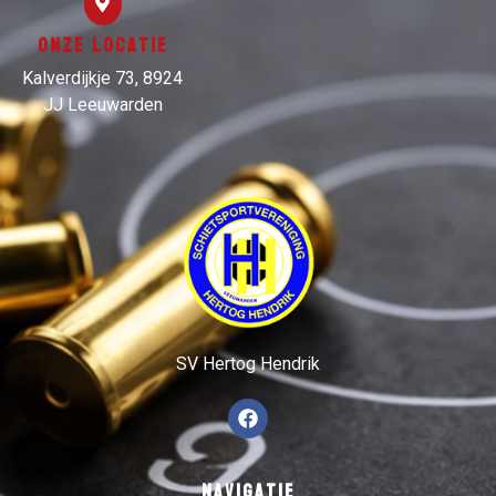
Onze locatie
Kalverdijkje 73, 8924
JJ Leeuwarden
SV Hertog Hendrik
Navigatie