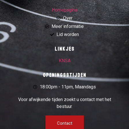
Homepagina
Over
Meer informatie
Lid worden
Linkjes
KNSA
Openingsstijden
18:00pm - 11pm, Maandags
Voor afwijkende tijden zoekt u contact met het
bestuur.
Contact