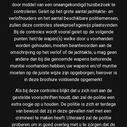
door middel van een onaangekondigd huisbezoek te
controleren. Gelet op het grote aantal jachtakte- en
verlofhouders en het aantal beschikbare politiemensen,
zullen deze controles steekproefsgewijs plaatsvinden.
Bij de controles wordt vooral gelet op de volgende
punten: het/de wapen(s) welke door u voorhanden
worden gehouden, moeten beantwoorden aan de
omschrijving op het verlof of de jachtakte; u mag geen
andere dan bij die genoemde wapens behorende
munitie voorhanden hebben; uw wapens en/of munitie
moeten op de juiste wijze zijn opgeborgen, hierover is
in deze brochure voldoende opgemerkt.
Als bij deze controles blijkt dat u zich niet aan de
gestelde voorschriften houdt, dan zal de politie een
extra oogje op u houden. De politie is zich er terdege
van bewust dat zij in deze gevallen niet met een
crimineel te maken heeft. Uiteraard zal de politie
proberen om in goed overleg met u te zorgen dat de