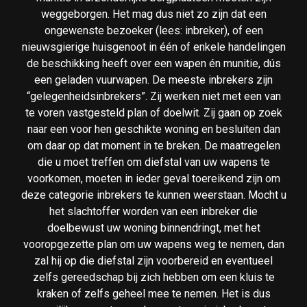
weggeborgen. Het mag dus niet zo zijn dat een
ongewenste bezoeker (lees: inbreker), of een
nieuwsgierige huisgenoot in één of enkele handelingen
de beschikking heeft over een wapen én munitie, dús
een geladen vuurwapen. De meeste inbrekers zijn
“gelegenheidsinbrekers”. Zij werken niet met een van
te voren vastgesteld plan of doelwit. Zij gaan op zoek
naar een voor hen geschikte woning en besluiten dan
om daar op dat moment in te breken. De maatregelen
die u moet treffen om diefstal van uw wapens te
voorkomen, moeten in ieder geval toereikend zijn om
deze categorie inbrekers te kunnen weerstaan. Mocht u
het slachtoffer worden van een inbreker die
doelbewust uw woning binnendringt, met het
vooropgezette plan om uw wapens weg te nemen, dan
zal hij op die diefstal zijn voorbereid en eventueel
zelfs gereedschap bij zich hebben om een kluis te
kraken of zelfs geheel mee te nemen. Het is dus