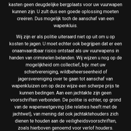
kasten geen deugdelijke bergplaats voor uw vuurwapen
kunnen zijn. U zult dus een goede oplossing moeten
creëren. Dus mogelijk toch de aanschaf van een
wapenkluis.
Wij zijn er als politie uiteraard niet op uit om u op
kosten te jagen. U moet echter ook begrijpen dat er een
onaanvaardbaar risico ontstaat als uw vuurwapens in
handen van criminelen belanden. Wij wijzen u nog op de
mogelijkheid om collectief, bijv. met uw
schietvereniging, wildbeheerseenheid of
jagersvereniging over te gaan tot aanschaf van
wapenkluizen om op deze wijze een scherpe prijs te
kunnen bedingen. Aan een jachtakte zijn geen
voorschriften verbonden. De politie is echter, op grond
van de wapenwetgeving (die relaties heeft met de
jachtwet), van mening dat ook jachtaktehouders zich
dienen te houden aan de veiligheidsvoorschriften,
zoals hierboven genoemd voor verlof houders.