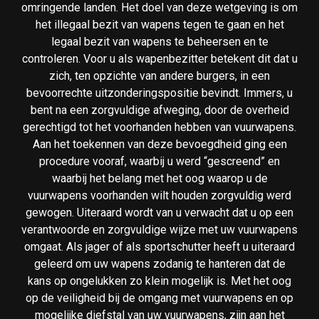
omringende landen. Het doel van deze wetgeving is om
het illegaal bezit van wapens tegen te gaan en het
legaal bezit van wapens te beheersen en te
controleren. Voor u als wapenbezitter betekent dit dat u
zich, ten opzichte van andere burgers, in een
bevoorrechte uitzonderingspositie bevindt. Immers, u
bent na een zorgvuldige afweging, door de overheid
gerechtigd tot het voorhanden hebben van vuurwapens.
Aan het toekennen van deze bevoegdheid ging een
procedure vooraf, waarbij u werd “gescreend” en
waarbij het belang met het oog waarop u de
vuurwapens voorhanden wilt houden zorgvuldig werd
gewogen. Uiteraard wordt van u verwacht dat u op een
verantwoorde en zorgvuldige wijze met uw vuurwapens
omgaat. Als jager of als sportschutter heeft u uiteraard
geleerd om uw wapens zodanig te hanteren dat de
kans op ongelukken zo klein mogelijk is. Met het oog
op de veiligheid bij de omgang met vuurwapens en op
mogelijke diefstal van uw vuurwapens, zijn aan het