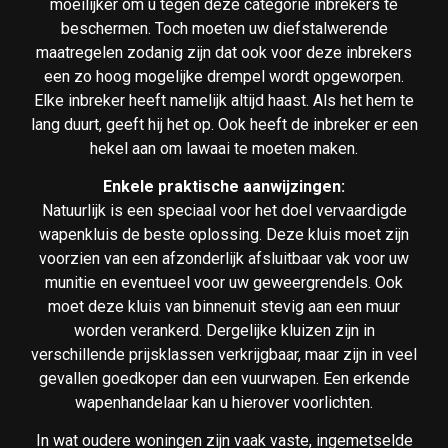
moeilijker om u tegen deze categorie inbrekers te
beschermen. Toch moeten uw diefstalwerende
maatregelen zodanig zijn dat ook voor deze inbrekers
een zo hoog mogelijke drempel wordt opgeworpen.
Elke inbreker heeft namelijk altijd haast. Als het hem te
lang duurt, geeft hij het op. Ook heeft de inbreker er een
hekel aan om lawaai te moeten maken.
Enkele praktische aanwijzingen:
Natuurlijk is een speciaal voor het doel vervaardigde
wapenkluis de beste oplossing. Deze kluis moet zijn
voorzien van een afzonderlijk afsluitbaar vak voor uw
munitie en eventueel voor uw geweergrendels. Ook
moet deze kluis van binnenuit stevig aan een muur
worden verankerd. Dergelijke kluizen zijn in
verschillende prijsklassen verkrijgbaar, maar zijn in veel
gevallen goedkoper dan een vuurwapen. Een erkende
wapenhandelaar kan u hierover voorlichten.
In wat oudere woningen zijn vaak vaste, ingemetselde