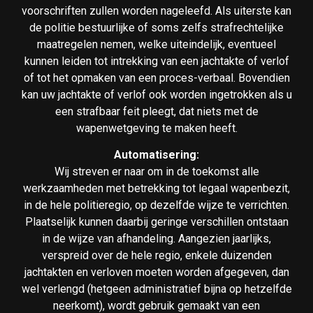
voorschriften zullen worden nageleefd. Als uiterste kan
de politie bestuurlijke of soms zelfs strafrechtelijke
maatregelen nemen, welke uiteindelijk, eventueel
kunnen leiden tot intrekking van een jachtakte of verlof
of tot het opmaken van een proces-verbaal. Bovendien
kan uw jachtakte of verlof ook worden ingetrokken als u
een strafbaar feit pleegt, dat niets met de
wapenwetgeving te maken heeft.
Automatisering:
Wij streven er naar om in de toekomst alle
werkzaamheden met betrekking tot legaal wapenbezit,
in de hele politieregio, op dezelfde wijze te verrichten.
Plaatselijk kunnen daarbij geringe verschillen ontstaan
in de wijze van afhandeling. Aangezien jaarlijks,
verspreid over de hele regio, enkele duizenden
jachtakten en verloven moeten worden afgegeven, dan
wel verlengd (hetgeen administratief bijna op hetzelfde
neerkomt), wordt gebruik gemaakt van een