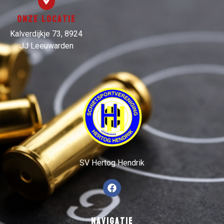
Onze locatie
Kalverdijkje 73, 8924
JJ Leeuwarden
SV Hertog Hendrik
Navigatie