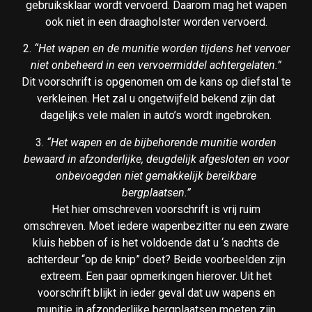
gebruiksklaar wordt vervoerd. Daarom mag het wapen
ook niet in een draagholster worden vervoerd.
2.
“Het wapen en de munitie worden tijdens het vervoer
niet onbeheerd in een vervoermiddel achtergelaten.”
Dit voorschrift is opgenomen om de kans op diefstal te
verkleinen. Het zal u ongetwijfeld bekend zijn dat
dagelijks vele malen in auto’s wordt ingebroken.
3.
“Het wapen en de bijbehorende munitie worden
bewaard in afzonderlijke, deugdelijk afgesloten en voor
onbevoegden niet gemakkelijk bereikbare
bergplaatsen.”
Het hier omschreven voorschrift is vrij ruim
omschreven. Moet iedere wapenbezitter nu een zware
kluis hebben of is het voldoende dat u ‘s nachts de
achterdeur “op de knip” doet? Beide voorbeelden zijn
extreem. Een paar opmerkingen hierover. Uit het
voorschrift blijkt in ieder geval dat uw wapens en
munitie in afzonderlijke bergplaatsen moeten zijn