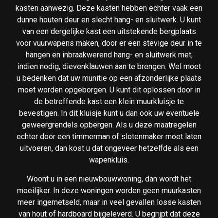
kasten aanwezig. Deze kasten hebben echter vaak een
dunne houten deur en slecht hang- en sluitwerk. U kunt
van een dergelijke kast een uitstekende bergplaats
voor vuurwapens maken, door er een stevige deur in te
hangen en inbraakwerend hang- en sluitwerk met,
indien nodig, dievenklauwen aan te brengen. Wel moet
u bedenken dat uw munitie op een afzonderlijke plaats
moet worden opgeborgen. U kunt dit oplossen door in
de betreffende kast een klein muurkluisje te
bevestigen. In dit kluisje kunt u dan ook uw eventuele
geweergrendels opbergen. Als u deze maatregelen
echter door een timmerman of slotenmaker moet laten
uitvoeren, dan kost u dat ongeveer hetzelfde als een
wapenkluis.
Woont u in een nieuwbouwwoning, dan wordt het
moeilijker. In deze woningen worden geen muurkasten
meer ingemetseld, maar in veel gevallen losse kasten
van hout of hardboard bijgeleverd. U begrijpt dat deze