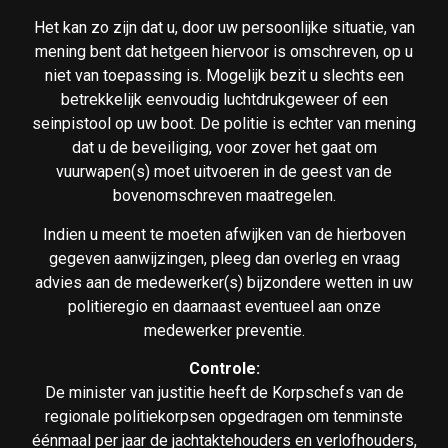
Het kan zo zijn dat u, door uw persoonlijke situatie, van
mening bent dat hetgeen hiervoor is omschreven, op u
niet van toepassing is. Mogelijk bezit u slechts een
betrekkelijk eenvoudig luchtdrukgeweer of een
seinpistool op uw boot. De politie is echter van mening
dat u de beveiliging, voor zover het gaat om
vuurwapen(s) moet uitvoeren in de geest van de
bovenomschreven maatregelen.
Indien u meent te moeten afwijken van de hierboven
gegeven aanwijzingen, pleeg dan overleg en vraag
advies aan de medewerker(s) bijzondere wetten in uw
politieregio en daarnaast eventueel aan onze
medewerker preventie.
Controle:
De minister van justitie heeft de Korpschefs van de
regionale politiekorpsen opgedragen om tenminste
éénmaal per jaar de jachtaktehouders en verlofhouders,