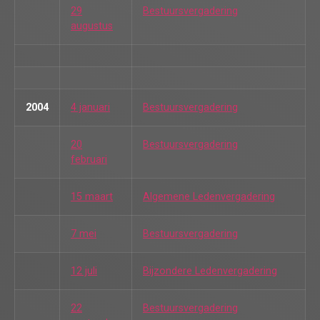
29
Bestuursvergadering
augustus
2004
4 januari
Bestuursvergadering
20
Bestuursvergadering
februari
15 maart
Algemene Ledenvergadering
7 mei
Bestuursvergadering
12 juli
Bijzondere Ledenvergadering
22
Bestuursvergadering