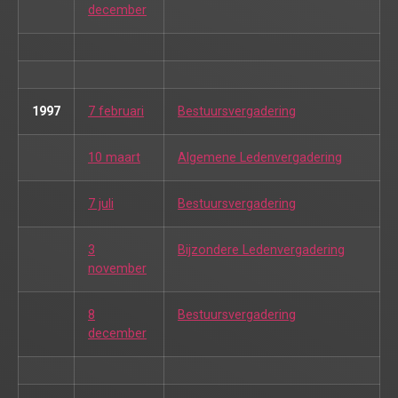
december
1997
7 februari
Bestuursvergadering
10 maart
Algemene Ledenvergadering
7 juli
Bestuursvergadering
3
Bijzondere Ledenvergadering
november
8
Bestuursvergadering
december