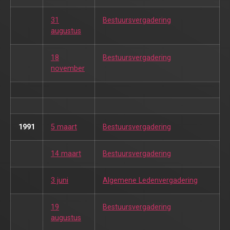
31
Bestuursvergadering
augustus
18
Bestuursvergadering
november
1991
5 maart
Bestuursvergadering
14 maart
Bestuursvergadering
3 juni
Algemene Ledenvergadering
19
Bestuursvergadering
augustus