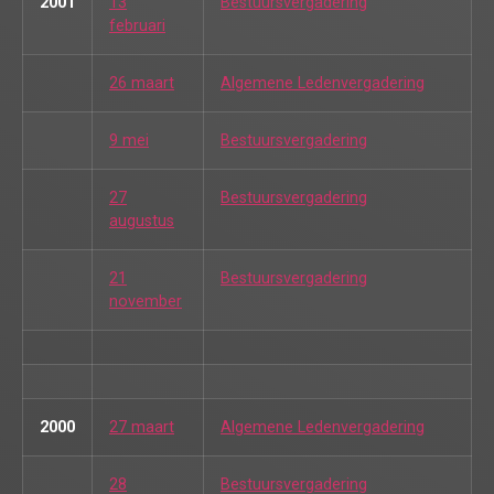
2001
13
Bestuursvergadering
februari
26 maart
Algemene Ledenvergadering
9 mei
Bestuursvergadering
27
Bestuursvergadering
augustus
21
Bestuursvergadering
november
2000
27 maart
Algemene Ledenvergadering
28
Bestuursvergadering