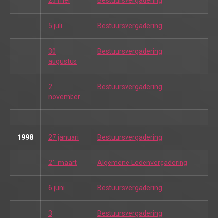
25 mei
Bestuursvergadering
5 juli
Bestuursvergadering
30
Bestuursvergadering
augustus
2
Bestuursvergadering
november
1998
27 januari
Bestuursvergadering
21 maart
Algemene Ledenvergadering
6 juni
Bestuursvergadering
3
Bestuursvergadering