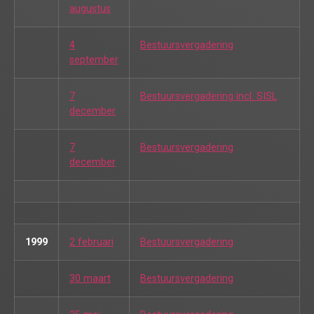
augustus
4
Bestuursvergadering
september
7
Bestuursvergadering incl. SISL
december
7
Bestuursvergadering
december
1999
2 februari
Bestuursvergadering
30 maart
Bestuursvergadering