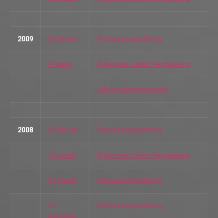
2009
26 januari
Bestuursvergadering
9 maart
Algemene Leden Vergadering
(alleen aantekeningen)
2008
6 februari
Bestuursvergadering
17 maart
Algemene Leden Vergadering
21 maart
Bestuursvergadering
25
Bestuursvergadering
augustus