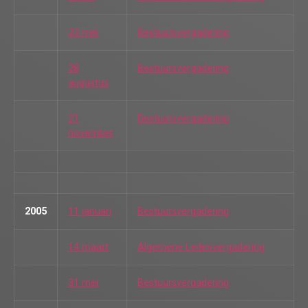
23 mei
Bestuursvergadering
28
Bestuursvergadering
augustus
21
Bestuursvergadering
november
2005
11 januari
Bestuursvergadering
14 maart
Algemene Ledenvergadering
31 mei
Bestuursvergadering