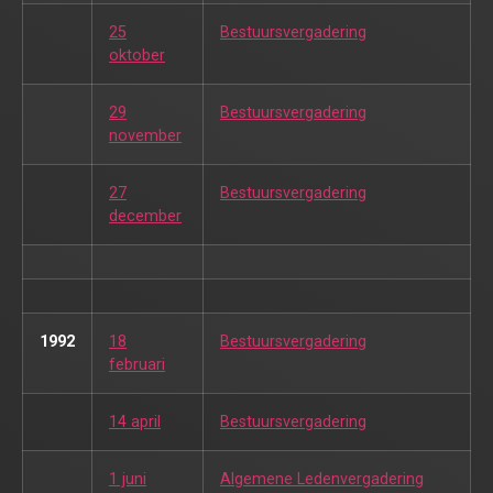
25
Bestuursvergadering
oktober
29
Bestuursvergadering
november
27
Bestuursvergadering
december
1992
18
Bestuursvergadering
februari
14 april
Bestuursvergadering
1 juni
Algemene Ledenvergadering