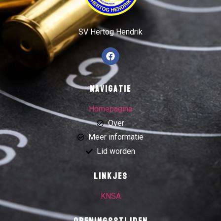
SV Hertog Hendrik
Navigatie
Homepagina
Over
Meer informatie
Lid worden
Linkjes
KNSA