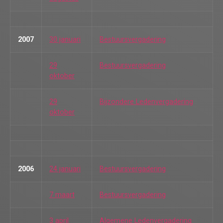
2007
30 januari
Bestuursvergadering
29
Bestuursvergadering
oktober
29
Bijzondere Ledenvergadering
oktober
2006
24 januari
Bestuursvergadering
7 maart
Bestuursvergadering
3 april
Algemene Ledenvergadering