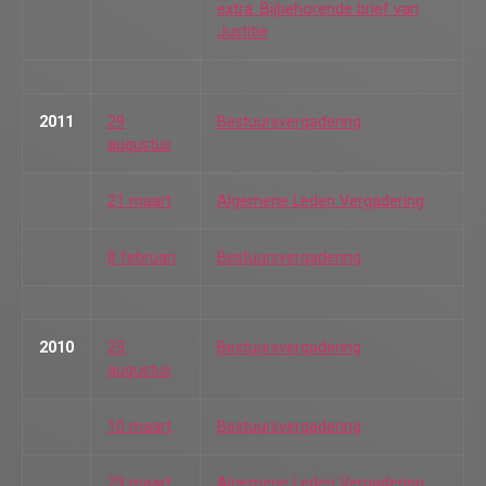
extra: Bijbehorende brief van
Justitie
2011
29
Bestuursvergadering
augustus
21 maart
Algemene Leden Vergadering
8 februari
Bestuursvergadering
2010
23
Bestuursvergadering
augustus
10 maart
Bestuursvergadering
29 maart
Algemene Leden Vergadering