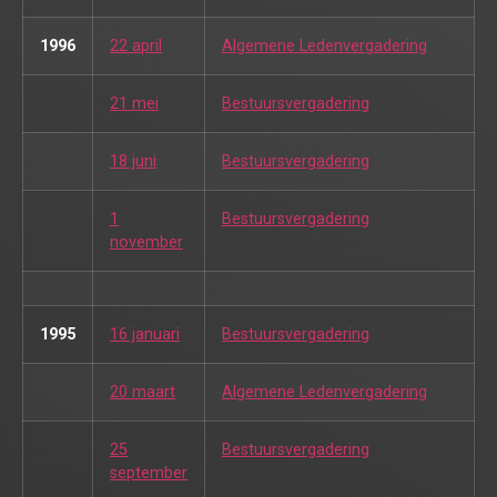
1996
22 april
Algemene Ledenvergadering
21 mei
Bestuursvergadering
18 juni
Bestuursvergadering
1
Bestuursvergadering
november
1995
16 januari
Bestuursvergadering
20 maart
Algemene Ledenvergadering
25
Bestuursvergadering
september