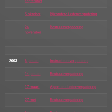
september
5 oktober
Bijzondere Ledenvergadering
24
Bestuursvergadering
november
2003
6 januari
Instructeursvergadering
14 januari
Bestuursvergadering
17 maart
Algemene Ledenvergadering
27 mei
Bestuursvergadering