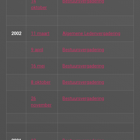
14
Bestuursvergadering
oktober
2002
11 maart
Algemene Ledenvergadering
9 april
Bestuursvergadering
16 mei
Bestuursvergadering
8 oktober
Bestuursvergadering
26
Bestuursvergadering
november