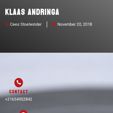
Klaas Andringa
Cees Stoelwinder
November 20, 2018
Contact
+31654952842