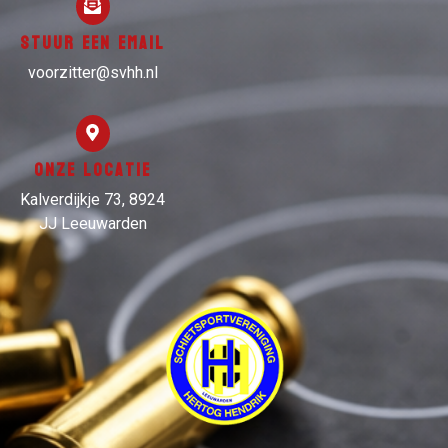
Stuur een email
voorzitter@svhh.nl
Onze locatie
Kalverdijkje 73, 8924
JJ Leeuwarden