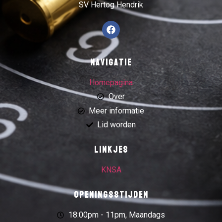
SV Hertog Hendrik
Navigatie
Homepagina
Over
Meer informatie
Lid worden
Linkjes
KNSA
Openingsstijden
18:00pm - 11pm, Maandags