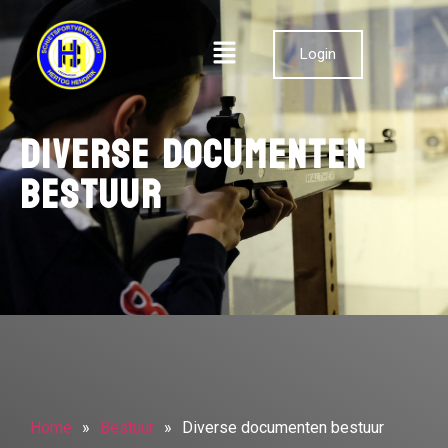
Login
Diverse documenten
bestuur
Home
»
Bestuur
»
Diverse documenten bestuur