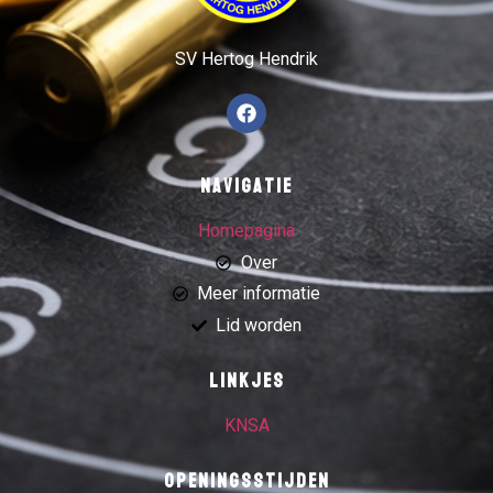
SV Hertog Hendrik
Navigatie
Homepagina
Over
Meer informatie
Lid worden
Linkjes
KNSA
Openingsstijden