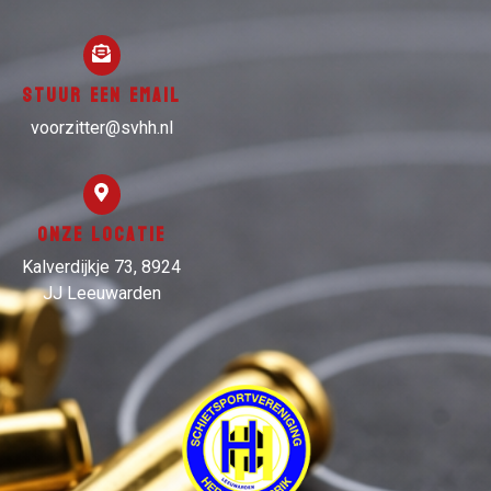
Stuur een email
voorzitter@svhh.nl
Onze locatie
Kalverdijkje 73, 8924
JJ Leeuwarden