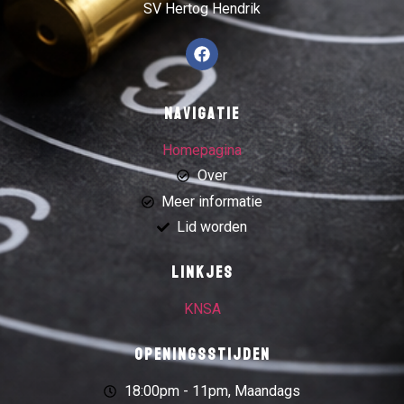
SV Hertog Hendrik
Navigatie
Homepagina
Over
Meer informatie
Lid worden
Linkjes
KNSA
Openingsstijden
18:00pm - 11pm, Maandags