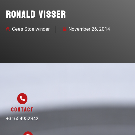
Ronald Visser
Cees Stoelwinder
November 26, 2014
Contact
+31654952842