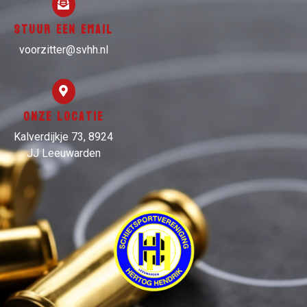
Stuur een email
voorzitter@svhh.nl
Onze locatie
Kalverdijkje 73, 8924
JJ Leeuwarden