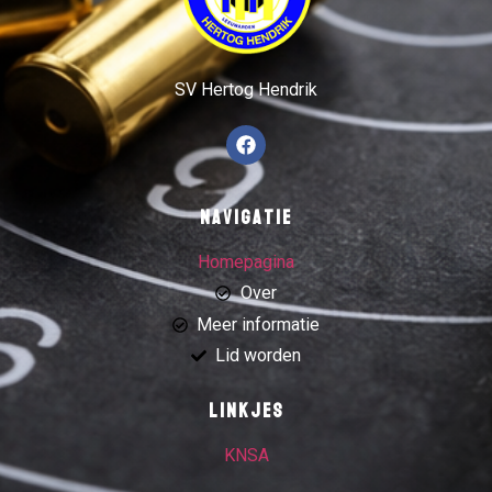
SV Hertog Hendrik
Navigatie
Homepagina
Over
Meer informatie
Lid worden
Linkjes
KNSA