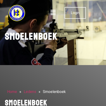
Login
Smoelenboek
Home
»
Ledens
»
Smoelenboek
Smoelenboek