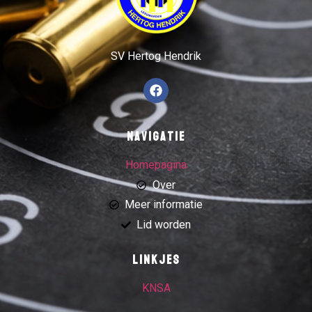
SV Hertog Hendrik
Navigatie
Homepagina
Over
Meer informatie
Lid worden
Linkjes
KNSA