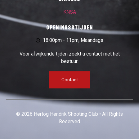
KNSA
Openingsstijden
18:00pm - 11pm, Maandags
Voor afwijkende tijden zoekt u contact met het
bestuur.
Contact
© 2026 Hertog Hendrik Shooting Club • All Rights
Reserved