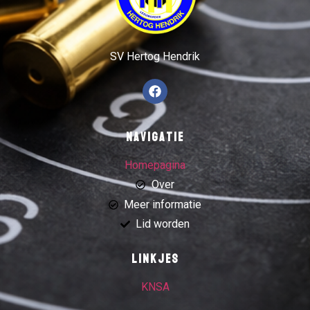
SV Hertog Hendrik
Navigatie
Homepagina
Over
Meer informatie
Lid worden
Linkjes
KNSA