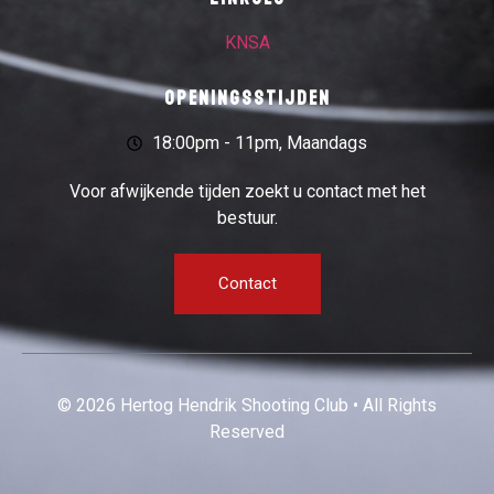
KNSA
Openingsstijden
18:00pm - 11pm, Maandags
Voor afwijkende tijden zoekt u contact met het
bestuur.
Contact
© 2026 Hertog Hendrik Shooting Club • All Rights
Reserved