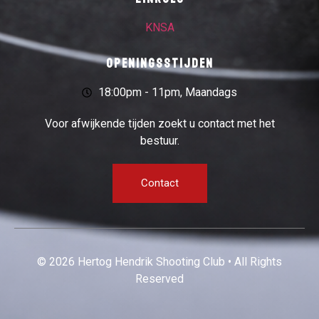
KNSA
Openingsstijden
18:00pm - 11pm, Maandags
Voor afwijkende tijden zoekt u contact met het
bestuur.
Contact
© 2026 Hertog Hendrik Shooting Club • All Rights
Reserved