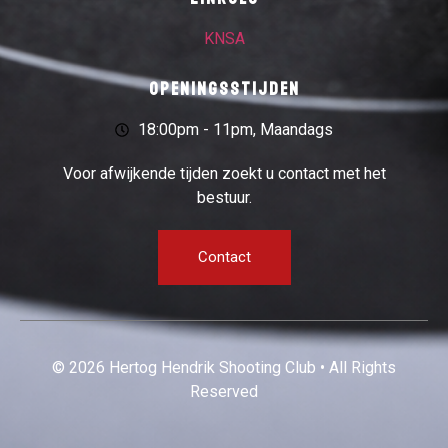
KNSA
Openingsstijden
18:00pm - 11pm, Maandags
Voor afwijkende tijden zoekt u contact met het
bestuur.
Contact
© 2026 Hertog Hendrik Shooting Club • All Rights
Reserved