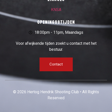
KNSA
Openingsstijden
18:00pm - 11pm, Maandags
Voor afwijkende tijden zoekt u contact met het
bestuur.
Contact
© 2026 Hertog Hendrik Shooting Club • All Rights
Reserved