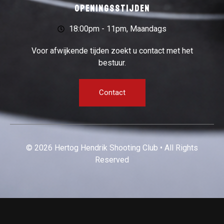
Openingsstijden
18:00pm - 11pm, Maandags
Voor afwijkende tijden zoekt u contact met het
bestuur.
Contact
© 2026 Hertog Hendrik Shooting Club • All Rights
Reserved