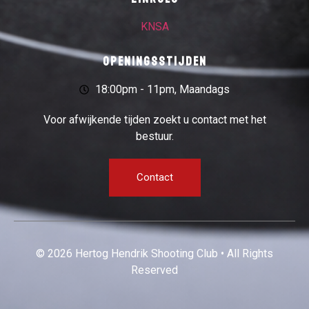
KNSA
Openingsstijden
18:00pm - 11pm, Maandags
Voor afwijkende tijden zoekt u contact met het
bestuur.
Contact
© 2026 Hertog Hendrik Shooting Club • All Rights
Reserved