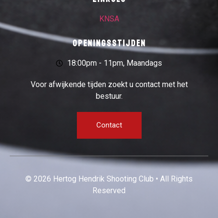
KNSA
Openingsstijden
18:00pm - 11pm, Maandags
Voor afwijkende tijden zoekt u contact met het
bestuur.
Contact
© 2026 Hertog Hendrik Shooting Club • All Rights
Reserved